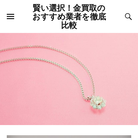
賢い選択！金買取の
おすすめ業者を徹底
比較