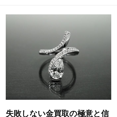
失敗しない金買取の極意と信