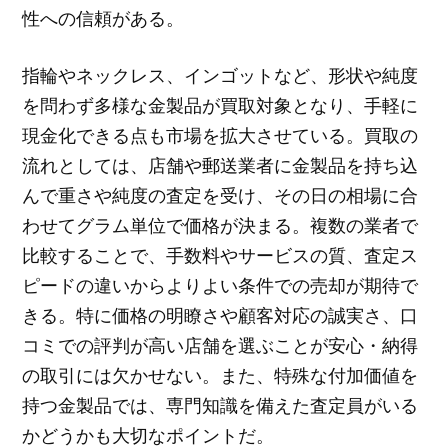
性への信頼がある。
指輪やネックレス、インゴットなど、形状や純度
を問わず多様な金製品が買取対象となり、手軽に
現金化できる点も市場を拡大させている。買取の
流れとしては、店舗や郵送業者に金製品を持ち込
んで重さや純度の査定を受け、その日の相場に合
わせてグラム単位で価格が決まる。複数の業者で
比較することで、手数料やサービスの質、査定ス
ピードの違いからよりよい条件での売却が期待で
きる。特に価格の明瞭さや顧客対応の誠実さ、口
コミでの評判が高い店舗を選ぶことが安心・納得
の取引には欠かせない。また、特殊な付加価値を
持つ金製品では、専門知識を備えた査定員がいる
かどうかも大切なポイントだ。