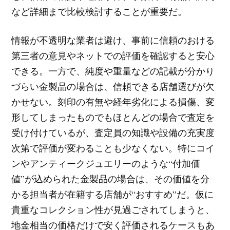
など詳細まで比較検討することが重要だ。
情報が不透明な業者は避け、事前に信頼のおける
第三者の意見やネットでの評価を確認すると安心
できる。一方で、純度や重量などの記載が分かり
づらい金製品の場合は、信頼できる店舗選びが欠
かせない。刻印の有無や経年劣化による損傷、変
形してしまったものでもほとんどの場合で査定を
受け付けているが、査定員の知識や設備の充実度
次第で評価が変わることも少なくない。特にコイ
ンやアンティークジュエリーのような“付加価
値”が込められた金製品の場合は、その価値を分
かる担当者が在籍する店舗が“おすすめ”だ。仮に
貴重なコレクション性が見過ごされてしまうと、
地金相当の価格だけで安く評価されるケースもあ