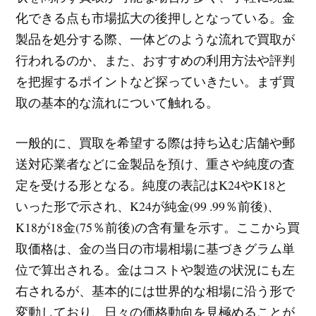
化できる点も市場拡大の後押しとなっている。金
製品を処分する際、一体どのような流れで買取が
行われるのか、また、おすすめの利用方法や評判
を把握するポイントなど探っていきたい。まず買
取の基本的な流れについて触れる。
一般的に、買取を希望する際は持ち込む店舗や郵
送対応業者などに金製品を預け、重さや純度の査
定を受ける形となる。純度の表記はK24やK18と
いった形で示され、K24が純金(99 .99％前後)、
K18が18金(75％前後)の含有量を示す。ここから買
取価格は、金の当日の市場相場に基づきグラム単
位で算出される。金はコストや製造の状況にも左
右されるが、基本的には世界的な相場に沿う形で
変動しており、日々の価格動向を見極めることが