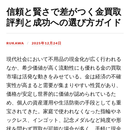
信頼と賢さで差がつく金買取
評判と成功への選び方ガイド
RUKAWA
2025年12月24日
現代社会において不用品の現金化が広く行われる
なか、希少価値が高く流動性にも優れる金の買取
市場は活発な動きをみせている。
金は経済の不確
実性が高まると需要が集まりやすい性質があり、
価格が安定し世界的に価値が認められているた
め、個人の資産運用や生活防衛の手段としても重
宝されてきた。家庭で使われなくなった指輪やネ
ックレス、インゴット、記念メダルなど純度や形
状を問わず買取が可能な場合が多く、手軽に現金