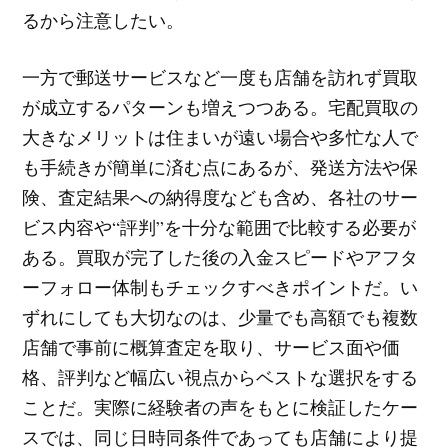
るから注意したい。
一方で郵送サービスなど一度も店舗を訪れず買取
が成立するパターンも増えつつある。宅配買取の
大きなメリットは住まいが遠い場合や多忙な人で
も手続きが簡単に済む点にあるが、発送方法や保
険、査定結果への納得度なども含め、各社のサー
ビス内容や“評判”を十分な範囲で比較する必要が
ある。買取が完了した後の入金スピードやアフタ
ーフォロー体制もチェックすべきポイントだ。い
ずれにしても大切なのは、少量でも高額でも複数
店舗で事前に概算査定を取り、サービス面や価
格、評判など幅広い視点からベストな選択をする
ことだ。実際に経験者の声をもとに検証したケー
スでは、同じ日時同条件であっても店舗により提