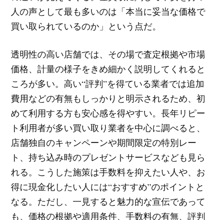
人の声として最も多いのは「本当に妥当な価格で
買い取られているのか」という点だ。
透明性の高い店舗では、その場で査定根拠や市場
価格、計量の様子をきめ細かく説明してくれると
ころが多い。高い“評判”を得ている業者では追加
費用などの有無もしっかりと明示されるため、初
めて利用する方も安心感を得やすい。長年リピー
ト利用者が多い買い取り業者を中心に調べると、
店舗独自のキャンペーンや期間限定の特別レー
ト、持ち込み時のプレゼントサービスなども見ら
れる。こうした施策は手数料を抑えたい人や、お
得に現金化したい人には“おすすめ”のポイントと
なる。ただし、一見すると魅力的な宣伝であって
も、価格の根拠や適用条件、手数料の有無、評判