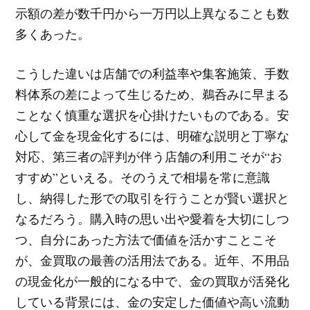
示額の差が数千円から一万円以上異なることも数
多くあった。
こうした違いは店舗での利益率や集客施策、手数
料体系の差によって生じるため、鵜呑みに早まる
ことなく慎重な選択を心掛けたいものである。安
心して金を現金化するには、明確な説明と丁寧な
対応、第三者の評判が伴う店舗の利用こそが“お
すすめ”といえる。そのうえで相場を常に意識
し、納得した形での取引を行うことが賢い選択と
なるだろう。購入時の思い出や愛着を大切にしつ
つ、自分にあった方法で価値を活かすことこそ
が、金買取の最善の活用法である。近年、不用品
の現金化が一般的になる中で、金の買取が活発化
している背景には、金の安定した価値や高い流動